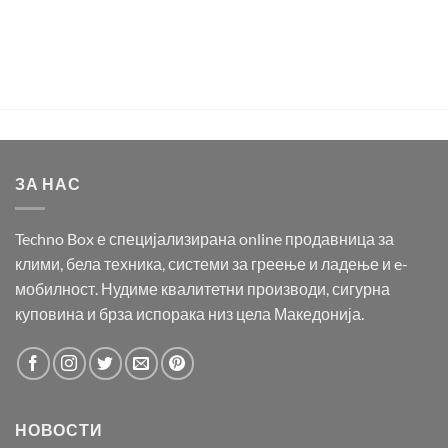
ЗА НАС
Techno Box е специјализирана online продавница за
клими, бела техника, системи за греење и ладење и e-
мобилност. Нудиме квалитетни производи, сигурна
куповина и брза испорака низ цела Македонија.
НОВОСТИ