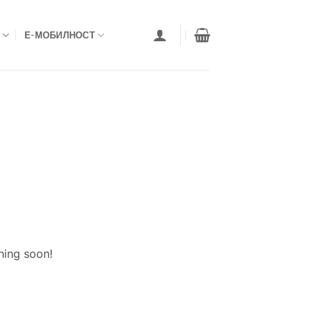
Е-МОБИЛНОСТ
hing soon!