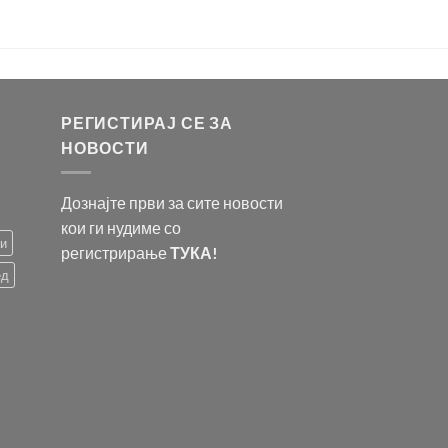
РЕГИСТИРАЈ СЕ ЗА
НОВОСТИ
Дознајте први за сите новости
кои ги нудиме со
ти
регистрирање
ТУКА!
ед