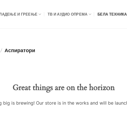
ЛАДЕЊЕ И ГРЕЕЊЕ
ТВ И АУДИО ОПРЕМА
БЕЛА ТЕХНИКА
/
Аспиратори
Great things are on the horizon
 big is brewing! Our store is in the works and will be launc